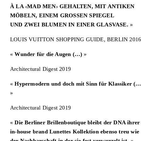
À LA ‹MAD MEN› GEHALTEN, MIT ANTIKEN
MÖBELN, EINEM GROSSEN SPIEGEL
UND ZWEI BLUMEN IN EINER GLASVASE.
»
LOUIS VUITTON SHOPPING GUIDE, BERLIN 201
«
Wunder für die Augen (…)
»
Architectural Digest 2019
«
Hypermodern und doch mit Sinn für Klassiker (…
»
Architectural Digest 2019
«
Die Berliner Brillenboutique bleibt der DNA ihrer
in-house brand Lunettes Kollektion ebenso treu wie
der Nachbarschaft in der sie fest verwurzelt ist.
»