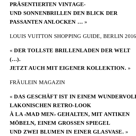
PRÄSENTIERTEN VINTAGE-
UND SONNENBRILLEN DEN BLICK DER
PASSANTEN ANLOCKEN …
»
LOUIS VUITTON SHOPPING GUIDE, BERLIN 201
«
DER TOLLSTE BRILLENLADEN DER WELT
(…).
JETZT AUCH MIT EIGENER KOLLEKTION.
»
FRÄULEIN MAGAZIN
«
DAS GESCHÄFT IST IN EINEM WUNDERVOL
LAKONISCHEN RETRO-LOOK
À LA ‹MAD MEN› GEHALTEN, MIT ANTIKEN
MÖBELN, EINEM GROSSEN SPIEGEL
UND ZWEI BLUMEN IN EINER GLASVASE.
»