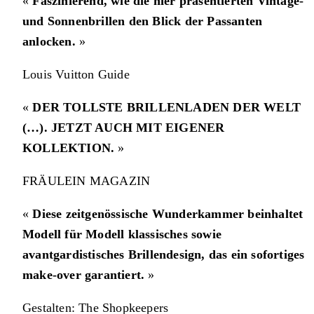
«
Faszinierend, wie die hier präsentierten Vintage-
und Sonnenbrillen den Blick der Passanten
anlocken.
»
Louis Vuitton Guide
«
DER TOLLSTE BRILLENLADEN DER WELT
(…). JETZT AUCH MIT EIGENER
KOLLEKTION.
»
FRÄULEIN MAGAZIN
«
Diese zeitgenössische Wunderkammer beinhaltet
Modell für Modell klassisches sowie
avantgardistisches Brillendesign, das ein sofortiges
make-over garantiert.
»
Gestalten: The Shopkeepers