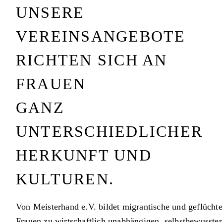
UNSERE
VEREINSANGEBOTE
RICHTEN SICH AN
FRAUEN
GANZ
UNTERSCHIEDLICHER
HERKUNFT UND
KULTUREN.
Von Meisterhand e.V. bildet migrantische und geflüchte
Frauen zu wirtschaftlich unabhängigen, selbstbewusste