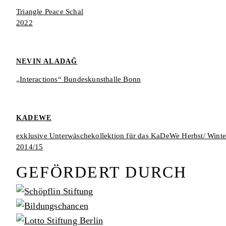
Triangle Peace Schal
2022
NEVIN ALADAĞ
„Interactions“ Bundeskunsthalle Bonn
KADEWE
exklusive Unterwäschekollektion für das KaDeWe Herbst/ Winte
2014/15
GEFÖRDERT DURCH